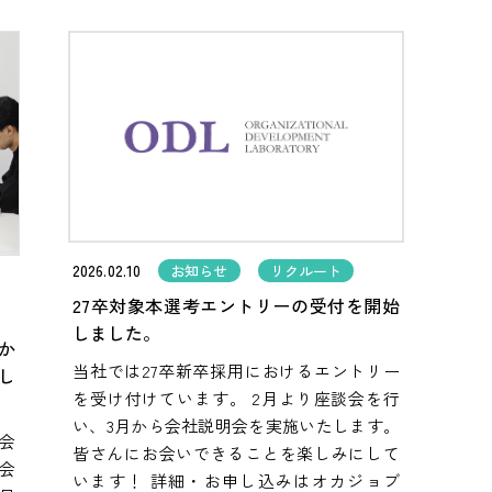
2026.02.10
お知らせ
リクルート
27卒対象本選考エントリーの受付を開始
しました。
か
当社では27卒新卒採用におけるエントリー
し
を受け付けています。 2月より座談会を行
い、3月から会社説明会を実施いたします。
談会
皆さんにお会いできることを楽しみにして
会
います！ 詳細・お申し込みはオカジョブ