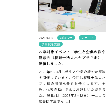
2026.03.10
お知らせ
レポート
学生就活支援
27卒対象イベント「学生と企業の緩や
座談会（税理士法人ハヤブサさま）」
開催しました。
2026年2～3月に学生と企業の緩やか座
を開催しています。今回は税理士法人ハ
ブサ様の開催風景をお伝えします。全
程、代表の秋山さんにお越しいただきま
た。 第1回目（2026年2月12日） 一回目
談会は学生さん […]