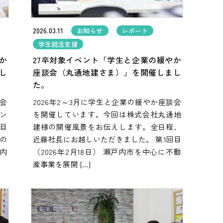
2026.03.11
お知らせ
レポート
学生就活支援
か
27卒対象イベント「学生と企業の緩やか
し
座談会（丸通地建さま）」を開催しまし
た。
談会
2026年2～3月に学生と企業の緩やか座談会
ン
を開催しています。今回は株式会社丸通地
目
建様の開催風景をお伝えします。全日程、
員の
近藤社長にお越しいただきました。 第1回目
内
（2026年2月18日） 瀬戸内市を中心に不動
産事業を展開 […]