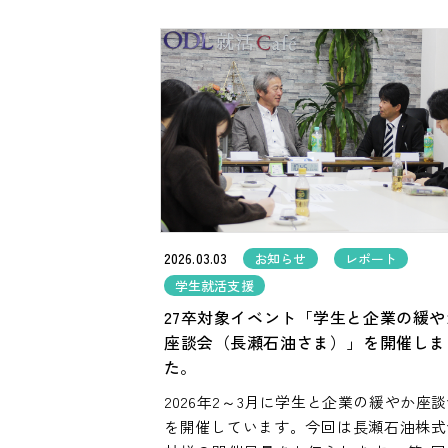
2026.03.03
お知らせ
レポート
学生就活支援
27卒対象イベント「学生と企業の緩や
座談会（長瀬石油さま）」を開催しま
た。
2026年2～3月に学生と企業の緩やか座
を開催しています。今回は長瀬石油株式