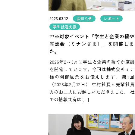
2026.03.12
お知らせ
レポート
学生就活支援
27卒対象イベント「学生と企業の緩や
座談会（ミナンさま）」を開催しま
た。
2026年2～3月に学生と企業の緩やか座
を開催しています。今回は株式会社ミナ
様の開催風景をお伝えします。 第1回
（2026年2月12日） 中村社長と先輩社
方のお二人にお越しいただきました。 社
での情報共有は […]