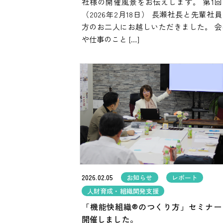
社様の開催風景をお伝えします。 第1回
（2026年2月18日） 長瀬社長と先輩社
方のお二人にお越しいただきました。 会
や仕事のこと […]
2026.02.05
お知らせ
レポート
人財育成・組織開発支援
「機能快組織®のつくり方」セミナー
開催しました。