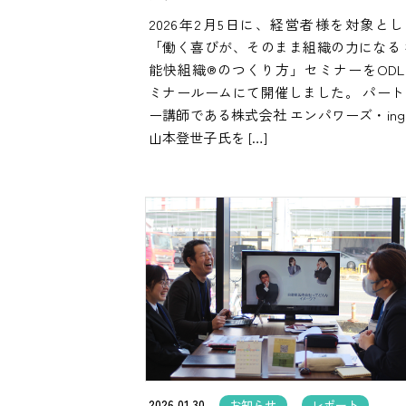
2026年2月5日に、経営者様を対象とし
「働く喜びが、そのまま組織の力になる 
能快組織®のつくり方」セミナーをODL
ミナールームにて開催しました。 パート
ー講師である株式会社 エンパワーズ・in
山本登世子氏を […]
2026.01.30
お知らせ
レポート