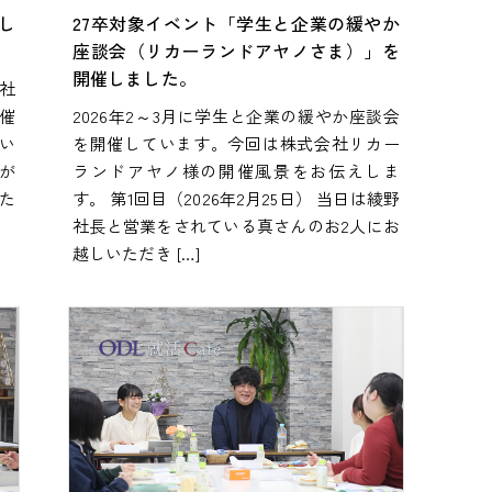
し
27卒対象イベント「学生と企業の緩やか
座談会（リカーランドアヤノさま）」を
開催しました。
来社
催
2026年2～3月に学生と企業の緩やか座談会
い
を開催しています。今回は株式会社リカー
が
ランドアヤノ様の開催風景をお伝えしま
た
す。 第1回目（2026年2月25日） 当日は綾野
社長と営業をされている真さんのお2人にお
越しいただき […]