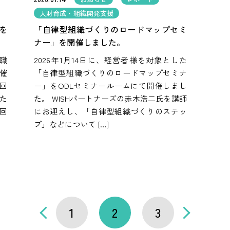
人財育成・組織開発支援
を
「自律型組織づくりのロードマップセミ
ナー」を開催しました。
「職
2026年1月14日に、経営者様を対象とした
催
「自律型組織づくりのロードマップセミナ
回
ー」をODLセミナールームにて開催しまし
た
た。 WISHパートナーズの赤木浩二氏を講師
回
にお迎えし、「自律型組織づくりのステッ
プ」などについて […]
1
2
3