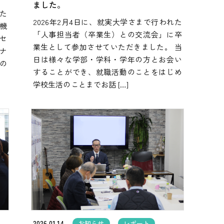
ました。
た
2026年2月4日に、就実大学さまで行われた
機
「人事担当者（卒業生）との交流会」に卒
セ
業生として参加させていただきました。 当
ナ
日は様々な学部・学科・学年の方とお会い
gの
することができ、就職活動のことをはじめ
学校生活のことまでお話 […]
2026.01.14
お知らせ
レポート