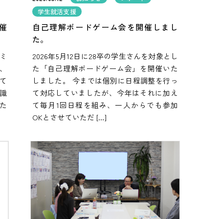
学生就活支援
催
自己理解ボードゲーム会を開催しまし
た。
セミ
2026年5月12日に28卒の学生さんを対象とし
、
た「自己理解ボードゲーム会」を開催いた
て
しました。 今までは個別に日程調整を行っ
識
て対応していましたが、今年はそれに加え
た
て毎月1回日程を組み、一人からでも参加
OKとさせていただ […]