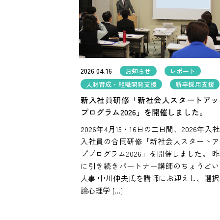
2026.04.16
お知らせ
レポート
人財育成・組織開発支援
新卒採用支援
新入社員研修「新社会人スタートアッ
プログラム2026」を開催しました。
2026年4月15・16日の二日間、2026年入
入社員の合同研修「新社会人スタートア
ププログラム2026」を開催しました。 
に引き続きパートナー講師のちょうどい
人事 中川伸夫氏を講師にお迎えし、選択
論心理学 […]