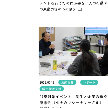
メントを行うために必要な、人の行動や
の原動力等の心の働き […]
2026.03.18
お知らせ
レポート
学生就活支援
27卒対象イベント「学生と企業の緩や
座談会（タナカマシーナリーさま）」