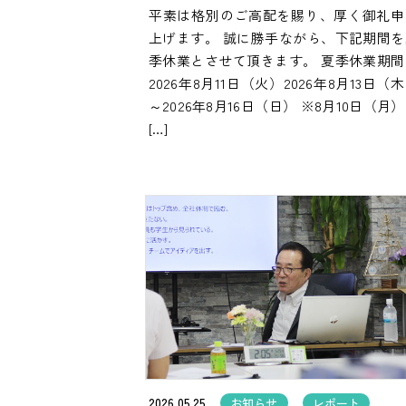
平素は格別のご高配を賜り、厚く御礼申
上げます。 誠に勝手ながら、下記期間を
季休業とさせて頂きます。 夏季休業期間
2026年8月11日（火）2026年8月13日（
～2026年8月16日（日） ※8月10日（月
[…]
2026.05.25
お知らせ
レポート