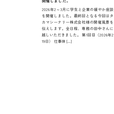
開催しました。
2026年2～3月に学生と企業の緩やか座
を開催しました。最終回となる今回はタ
カマシーナリー株式会社様の開催風景を
伝えします。全日程、専務の田中さんに
越しいただきました。 第1回目（2026年
19日） 仕事体 […]