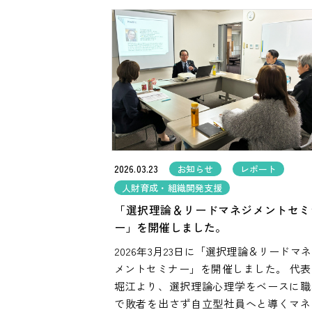
2026.03.23
お知らせ
レポート
人財育成・組織開発支援
「選択理論＆リードマネジメントセミ
ー」を開催しました。
2026年3月23日に「選択理論＆リードマ
メントセミナー」を開催しました。 代表
堀江より、選択理論心理学をベースに職
で敗者を出さず自立型社員へと導くマネ