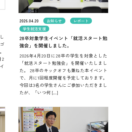
2026.04.20
お知らせ
レポート
学生就活支援
し
28卒対象学生イベント「就活スタート勉
ゴ
強会」を開催しました。
。
2026年4月20日に28卒の学生を対象とした
月2
「就活スタート勉強会」を開催いたしまし
サイ
た。 28卒のキックオフも兼ねた本イベント
で、月に1回程度開催を予定しております。
今回は3名の学生さんにご参加いただきまし
たが、「いつ何 […]