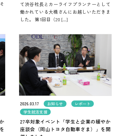
そ
て渋谷社長とカーライフプランナーとして
働かれている大橋さんにお越しいただきま
した。 第1回目（20 […]
2026.03.17
お知らせ
レポート
学生就活支援
か
27卒対象イベント「学生と企業の緩やか
を
座談会（岡山トヨタ自動車さま）」を開