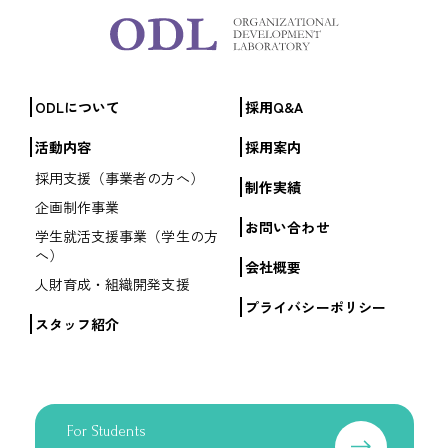
ODLについて
採用Q&A
活動内容
採用案内
採用支援（事業者の方へ）
制作実績
企画制作事業
お問い合わせ
学生就活支援事業（学生の方
へ）
会社概要
人財育成・組織開発支援
プライバシーポリシー
スタッフ紹介
For Students