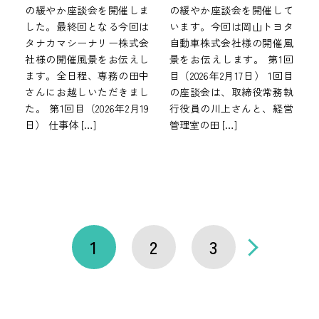
の緩やか座談会を開催しま
の緩やか座談会を開催して
した。最終回となる今回は
います。今回は岡山トヨタ
タナカマシーナリー株式会
自動車株式会社様の開催風
社様の開催風景をお伝えし
景をお伝えします。 第1回
ます。全日程、専務の田中
目（2026年2月17日） 1回目
さんにお越しいただきまし
の座談会は、取締役常務執
た。 第1回目（2026年2月19
行役員の川上さんと、経営
日） 仕事体 […]
管理室の田 […]
1
2
3