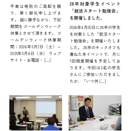
28卒対象学生イベント
平素は格別のご高配を賜
「就活スタート勉強会」
り、厚く御礼申し上げま
を開催しました。
す。 誠に勝手ながら、下記
期間をゴールデンウィーク
2026年4月20日に28卒の学生
休業とさせて頂きます。 ゴ
を対象とした「就活スター
ールデンウィーク休業期
ト勉強会」を開催いたしま
間：2026年5月2日（土）～
した。 28卒のキックオフも
2025年5月6日（水） ウェブ
兼ねた本イベントで、月に
サイト・お電話・ […]
1回程度開催を予定してお
ります。今回は3名の学生
さんにご参加いただきまし
たが、「いつ何 […]