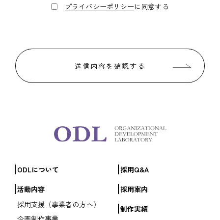
プライバシーポリシー
に同意する
ODLについて
採用Q&A
活動内容
採用案内
採用支援（事業者の方へ）
制作実績
企画制作事業