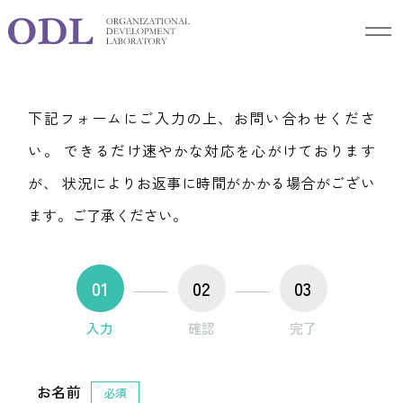
Contact
お問合せ
下記フォームにご入力の上、お問い合わせくださ
い。
できるだけ速やかな対応を心がけております
が、
状況によりお返事に時間がかかる場合がござい
ます。ご了承ください。
01
02
03
入力
確認
完了
お名前
必須