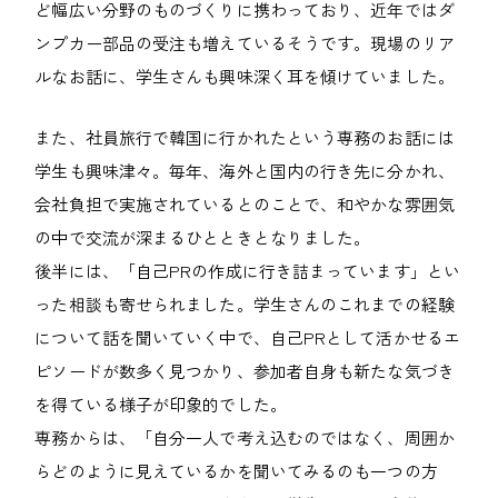
ど幅広い分野のものづくりに携わっており、近年ではダ
ンプカー部品の受注も増えているそうです。現場のリア
ルなお話に、学生さんも興味深く耳を傾けていました。
また、社員旅行で韓国に行かれたという専務のお話には
学生も興味津々。毎年、海外と国内の行き先に分かれ、
会社負担で実施されているとのことで、和やかな雰囲気
の中で交流が深まるひとときとなりました。
後半には、「自己PRの作成に行き詰まっています」とい
った相談も寄せられました。学生さんのこれまでの経験
について話を聞いていく中で、自己PRとして活かせるエ
ピソードが数多く見つかり、参加者自身も新たな気づき
を得ている様子が印象的でした。
専務からは、「自分一人で考え込むのではなく、周囲か
らどのように見えているかを聞いてみるのも一つの方