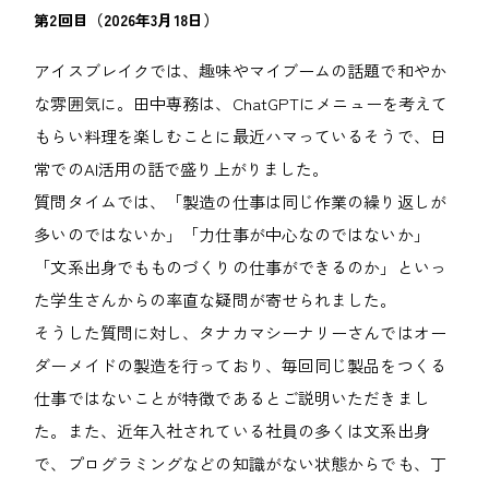
第2回目（2026年3月18日）
アイスブレイクでは、趣味やマイブームの話題で和やか
な雰囲気に。田中専務は、ChatGPTにメニューを考えて
もらい料理を楽しむことに最近ハマっているそうで、日
常でのAI活用の話で盛り上がりました。
質問タイムでは、「製造の仕事は同じ作業の繰り返しが
多いのではないか」「力仕事が中心なのではないか」
「文系出身でもものづくりの仕事ができるのか」といっ
た学生さんからの率直な疑問が寄せられました。
そうした質問に対し、タナカマシーナリーさんではオー
ダーメイドの製造を行っており、毎回同じ製品をつくる
仕事ではないことが特徴であるとご説明いただきまし
た。また、近年入社されている社員の多くは文系出身
で、プログラミングなどの知識がない状態からでも、丁