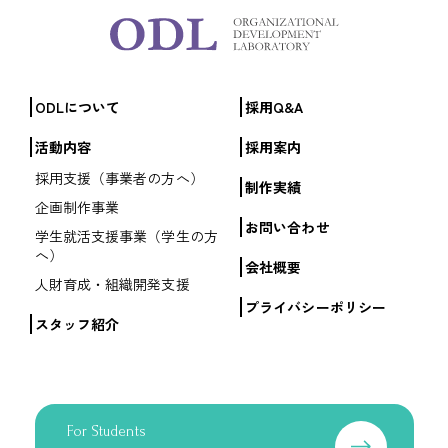
ODLについて
採用Q&A
活動内容
採用案内
採用支援（事業者の方へ）
制作実績
企画制作事業
お問い合わせ
学生就活支援事業（学生の方
へ）
会社概要
人財育成・組織開発支援
プライバシーポリシー
スタッフ紹介
For Students