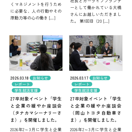
社長とカーライフプランナ
くマネジメントを行うため
ーとして働かれている大橋
に必要な、人の行動やその
さんにお越しいただきまし
原動力等の心の働き […]
た。 第1回目（20 […]
2026.03.18
2026.03.17
お知らせ
お知らせ
レポート
レポート
学生就活支援
学生就活支援
27卒対象イベント「学生
27卒対象イベント「学生
と企業の緩やか座談会
と企業の緩やか座談会
（タナカマシーナリーさ
（岡山トヨタ自動車さ
ま）」を開催しました。
ま）」を開催しました。
2026年2～3月に学生と企業
2026年2～3月に学生と企業