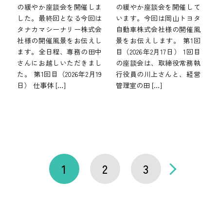
の緩やか座談会を開催しま
の緩やか座談会を開催して
した。最終回となる今回は
います。今回は岡山トヨタ
タナカマシーナリー株式会
自動車株式会社様の開催風
社様の開催風景をお伝えし
景をお伝えします。 第1回
ます。全日程、専務の田中
目（2026年2月17日） 1回目
さんにお越しいただきまし
の座談会は、取締役常務執
た。 第1回目（2026年2月19
行役員の川上さんと、経営
日） 仕事体 […]
管理室の田 […]
1
2
3