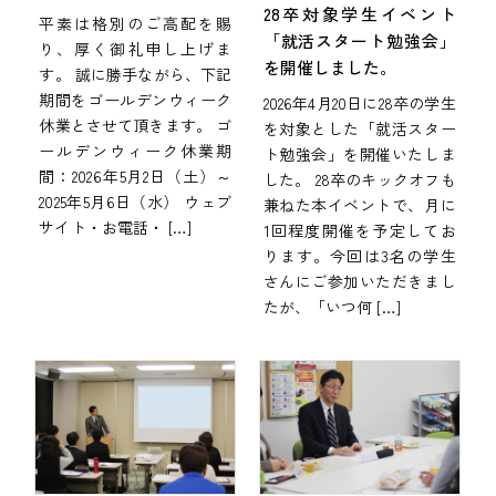
28卒対象学生イベント
平素は格別のご高配を賜
「就活スタート勉強会」
り、厚く御礼申し上げま
を開催しました。
す。 誠に勝手ながら、下記
期間をゴールデンウィーク
2026年4月20日に28卒の学生
休業とさせて頂きます。 ゴ
を対象とした「就活スター
ールデンウィーク休業期
ト勉強会」を開催いたしま
間：2026年5月2日（土）～
した。 28卒のキックオフも
2025年5月6日（水） ウェブ
兼ねた本イベントで、月に
サイト・お電話・ […]
1回程度開催を予定してお
ります。今回は3名の学生
さんにご参加いただきまし
たが、「いつ何 […]