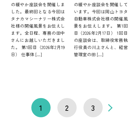
の緩やか座談会を開催しま
の緩やか座談会を開催して
した。最終回となる今回は
います。今回は岡山トヨタ
タナカマシーナリー株式会
自動車株式会社様の開催風
社様の開催風景をお伝えし
景をお伝えします。 第1回
ます。全日程、専務の田中
目（2026年2月17日） 1回目
さんにお越しいただきまし
の座談会は、取締役常務執
た。 第1回目（2026年2月19
行役員の川上さんと、経営
日） 仕事体 […]
管理室の田 […]
1
2
3