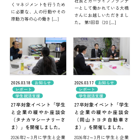
社長とカーライフプランナ
くマネジメントを行うため
ーとして働かれている大橋
に必要な、人の行動やその
さんにお越しいただきまし
原動力等の心の働き […]
た。 第1回目（20 […]
2026.03.18
2026.03.17
お知らせ
お知らせ
レポート
レポート
学生就活支援
学生就活支援
27卒対象イベント「学生
27卒対象イベント「学生
と企業の緩やか座談会
と企業の緩やか座談会
（タナカマシーナリーさ
（岡山トヨタ自動車さ
ま）」を開催しました。
ま）」を開催しました。
2026年2～3月に学生と企業
2026年2～3月に学生と企業