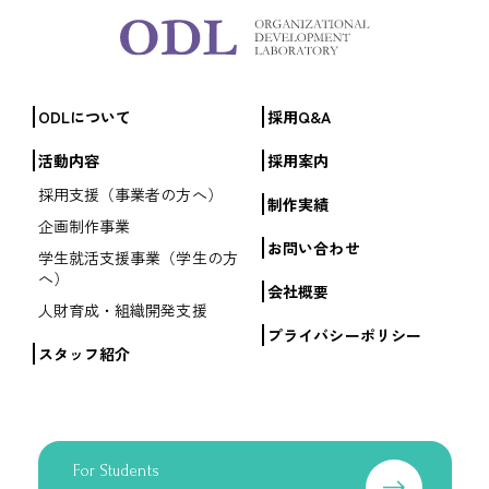
ODLについて
採用Q&A
活動内容
採用案内
採用支援（事業者の方へ）
制作実績
企画制作事業
お問い合わせ
学生就活支援事業（学生の方
へ）
会社概要
人財育成・組織開発支援
プライバシーポリシー
スタッフ紹介
For Students