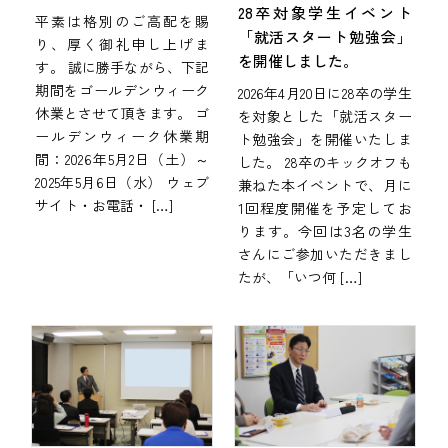
28卒対象学生イベント
平素は格別のご高配を賜
「就活スタート勉強会」
り、厚く御礼申し上げま
を開催しました。
す。 誠に勝手ながら、下記
期間をゴールデンウィーク
2026年4月20日に28卒の学生
休業とさせて頂きます。 ゴ
を対象とした「就活スター
ールデンウィーク休業期
ト勉強会」を開催いたしま
間：2026年5月2日（土）～
した。 28卒のキックオフも
2025年5月6日（水） ウェブ
兼ねた本イベントで、月に
サイト・お電話・ […]
1回程度開催を予定してお
ります。今回は3名の学生
さんにご参加いただきまし
たが、「いつ何 […]