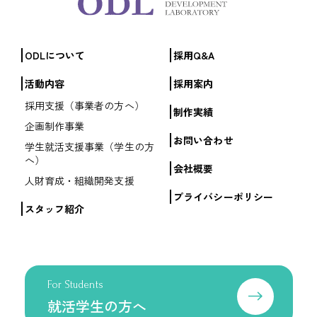
ODLについて
採用Q&A
活動内容
採用案内
採用支援（事業者の方へ）
制作実績
企画制作事業
お問い合わせ
学生就活支援事業（学生の方
へ）
会社概要
人財育成・組織開発支援
プライバシーポリシー
スタッフ紹介
For Students
就活学生の方へ