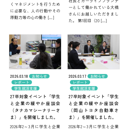
社長とカーライフプランナ
くマネジメントを行うため
ーとして働かれている大橋
に必要な、人の行動やその
さんにお越しいただきまし
原動力等の心の働き […]
た。 第1回目（20 […]
2026.03.18
2026.03.17
お知らせ
お知らせ
レポート
レポート
学生就活支援
学生就活支援
27卒対象イベント「学生
27卒対象イベント「学生
と企業の緩やか座談会
と企業の緩やか座談会
（タナカマシーナリーさ
（岡山トヨタ自動車さ
ま）」を開催しました。
ま）」を開催しました。
2026年2～3月に学生と企業
2026年2～3月に学生と企業