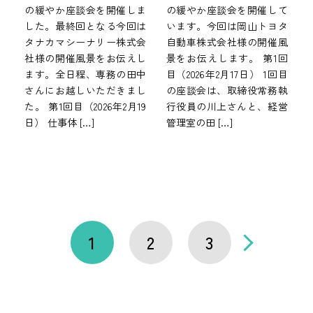
の緩やか座談会を開催しま
の緩やか座談会を開催して
した。最終回となる今回は
います。今回は岡山トヨタ
タナカマシーナリー株式会
自動車株式会社様の開催風
社様の開催風景をお伝えし
景をお伝えします。 第1回
ます。全日程、専務の田中
目（2026年2月17日） 1回目
さんにお越しいただきまし
の座談会は、取締役常務執
た。 第1回目（2026年2月19
行役員の川上さんと、経営
日） 仕事体 […]
管理室の田 […]
1
2
3