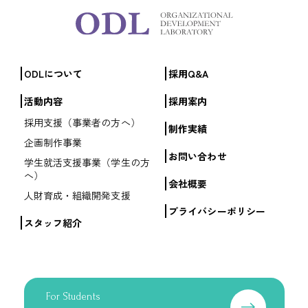
ODLについて
採用Q&A
活動内容
採用案内
採用支援（事業者の方へ）
制作実績
企画制作事業
お問い合わせ
学生就活支援事業（学生の方
へ）
会社概要
人財育成・組織開発支援
プライバシーポリシー
スタッフ紹介
For Students