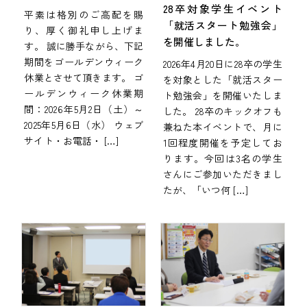
28卒対象学生イベント
平素は格別のご高配を賜
「就活スタート勉強会」
り、厚く御礼申し上げま
を開催しました。
す。 誠に勝手ながら、下記
期間をゴールデンウィーク
2026年4月20日に28卒の学生
休業とさせて頂きます。 ゴ
を対象とした「就活スター
ールデンウィーク休業期
ト勉強会」を開催いたしま
間：2026年5月2日（土）～
した。 28卒のキックオフも
2025年5月6日（水） ウェブ
兼ねた本イベントで、月に
サイト・お電話・ […]
1回程度開催を予定してお
ります。今回は3名の学生
さんにご参加いただきまし
たが、「いつ何 […]