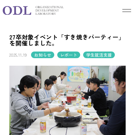
Blog
ブログ
27卒対象イベント「すき焼きパーティー」
を開催しました。
2025.11.19
お知らせ
レポート
学生就活支援