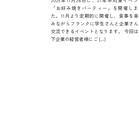
2025年11月26日に、27年卒対象イベ
「お好み焼きパーティー」を開催しま
た。11月より定期的に開催し、食事を楽
みながらフランクに学生さんと企業さん
交流できるイベントとなります。 今回は
下企業の経営者様にご […]