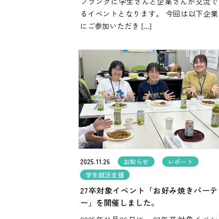
フランクに学生さんと企業さんが交流で
るイベントとなります。 今回は以下企業
にご参加いただき […]
2025.11.26
お知らせ
レポート
学生就活支援
27卒対象イベント「お好み焼きパーテ
ー」を開催しました。