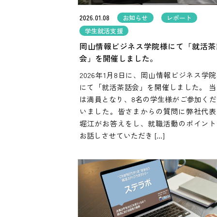
2026.01.08
お知らせ
レポート
学生就活支援
岡山情報ビジネス学院様にて「就活茶
会」を開催しました。
2026年1月8日に、岡山情報ビジネス学
にて「就活茶話会」を開催しました。 当
は満員となり、8名の学生様がご参加くだ
いました。皆さまからの質問に弊社代表
堀江がお答えをし、就職活動のポイント
お話しさせていただき […]