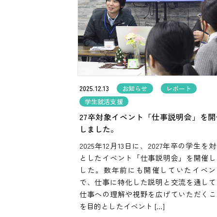
2025.12.13
お知らせ
レポート
学生就活支援
27卒対象イベント「仕事説明会」を開
しました。
2025年12月13日に、2027年卒の学生を
としたイベント「仕事説明会」を開催し
した。数年前にも開催していたイベン
で、仕事に特化した説明と交流を通して
仕事への理解や視野を広げていただくこ
を目的としたイベント […]