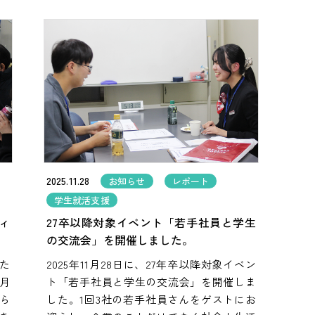
2025.11.28
お知らせ
レポート
学生就活支援
ィ
27卒以降対象イベント「若手社員と学生
の交流会」を開催しました。
「た
2025年11月28日に、27年卒以降対象イベン
月
ト「若手社員と学生の交流会」を開催しま
ら
した。1回3社の若手社員さんをゲストにお