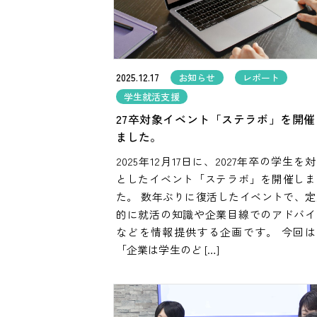
2025.12.17
お知らせ
レポート
学生就活支援
27卒対象イベント「ステラボ」を開催
ました。
2025年12月17日に、2027年卒の学生を
としたイベント「ステラボ」を開催しま
た。 数年ぶりに復活したイベントで、定
的に就活の知識や企業目線でのアドバイ
などを情報提供する企画です。 今回は
「企業は学生のど […]