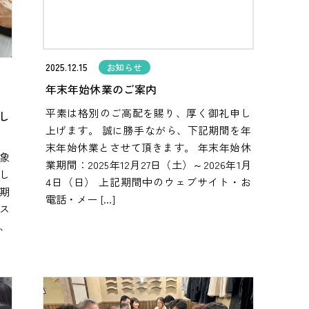
2025.12.15
お知らせ
年末年始休業のご案内
平素は格別のご高配を賜り、厚く御礼申し
し
上げます。 誠に勝手ながら、下記期間を年
末年始休業とさせて頂きます。 年末年始休
対象
業期間：2025年12月27日（土）～2026年1月
し
4日（日） 上記期間中のウェブサイト・お
期
電話・メー […]
ス
、