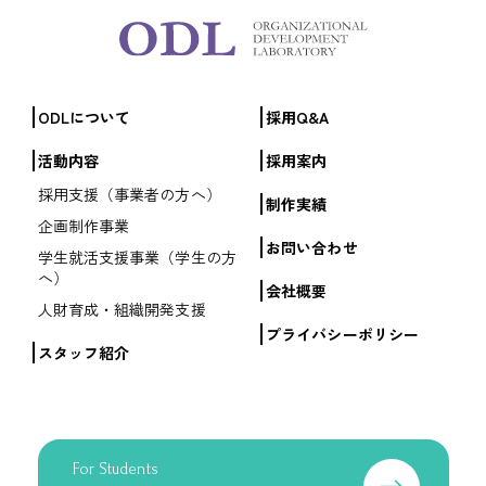
ODLについて
採用Q&A
活動内容
採用案内
採用支援（事業者の方へ）
制作実績
企画制作事業
お問い合わせ
学生就活支援事業（学生の方
へ）
会社概要
人財育成・組織開発支援
プライバシーポリシー
スタッフ紹介
For Students