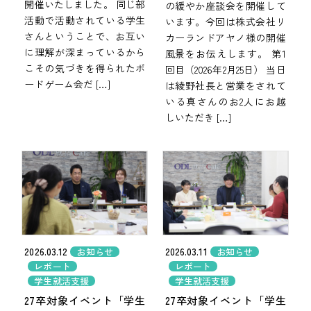
開催いたしました。 同じ部
の緩やか座談会を開催して
活動で活動されている学生
います。今回は株式会社リ
さんということで、お互い
カーランドアヤノ様の開催
に理解が深まっているから
風景をお伝えします。 第1
こその気づきを得られたボ
回目（2026年2月25日） 当日
ードゲーム会だ […]
は綾野社長と営業をされて
いる真さんのお2人にお越
しいただき […]
2026.03.12
2026.03.11
お知らせ
お知らせ
レポート
レポート
学生就活支援
学生就活支援
27卒対象イベント「学生
27卒対象イベント「学生