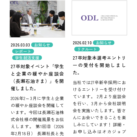
2026.02.10
お知らせ
2026.03.03
お知らせ
リクルート
レポート
27卒対象本選考エントリ
学生就活支援
ーの受付を開始しまし
27卒対象イベント「学生
た。
と企業の緩やか座談会
（長瀬石油さま）」を開
当社では27卒新卒採用にお
催しました。
けるエントリーを受け付け
ています。 2月より座談会
2026年2～3月に学生と企業
を行い、3月から会社説明
の緩やか座談会を開催して
会を実施いたします。皆さ
います。今回は長瀬石油株
んにお会いできることを楽
式会社様の開催風景をお伝
しみにしています！ 詳細・
えします。 第1回目（2026
お申し込みはオカジョブ
年2月18日） 長瀬社長と先