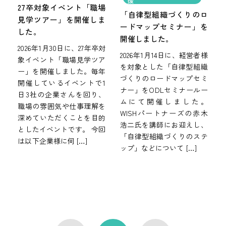
援
27卒対象イベント「職場
「自律型組織づくりのロ
見学ツアー」を開催しま
ードマップセミナー」を
した。
開催しました。
2026年1月30日に、27年卒対
2026年1月14日に、経営者様
象イベント「職場見学ツア
を対象とした「自律型組織
ー」を開催しました。毎年
づくりのロードマップセミ
開催しているイベントで1
ナー」をODLセミナールー
日3社の企業さんを回り、
ムにて開催しました。
職場の雰囲気や仕事理解を
WISHパートナーズの赤木
深めていただくことを目的
浩二氏を講師にお迎えし、
としたイベントです。 今回
「自律型組織づくりのステ
は以下企業様に伺 […]
ップ」などについて […]