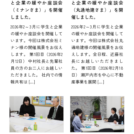
と企業の緩やか座談会
と企業の緩やか座談会
（ミナンさま）」を開催
（丸通地建さま）」を開
しました。
催しました。
2026年2～3月に学生と企業
2026年2～3月に学生と企業
の緩やか座談会を開催して
の緩やか座談会を開催して
います。今回は株式会社ミ
います。今回は株式会社丸
ナン様の開催風景をお伝え
通地建様の開催風景をお伝
します。 第1回目（2026年2
えします。全日程、近藤社
月12日） 中村社長と先輩社
長にお越しいただきまし
員の方のお二人にお越しい
た。 第1回目（2026年2月18
ただきました。 社内での情
日） 瀬戸内市を中心に不動
報共有は […]
産事業を展開 […]