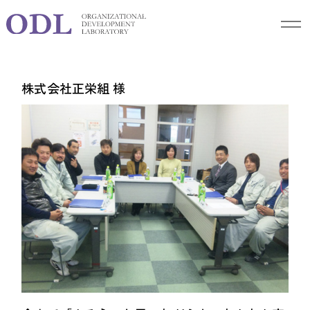
Activity details
企業様の声
株式会社正栄組 様