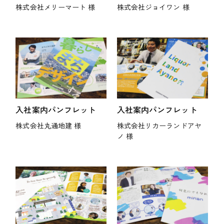
株式会社メリーマート 様
株式会社ジョイワン 様
入社案内パンフレット
入社案内パンフレット
株式会社丸通地建 様
株式会社リカーランドアヤ
ノ 様