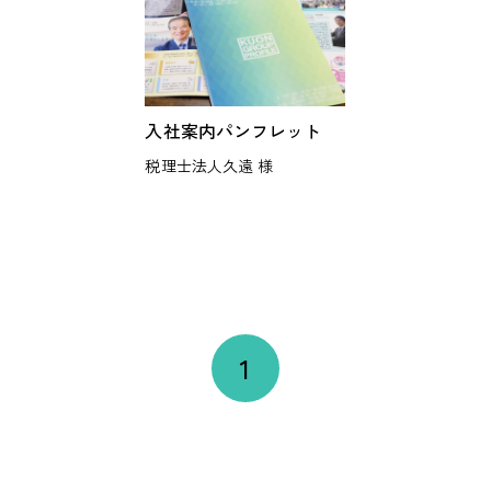
入社案内パンフレット
税理士法人久遠 様
1