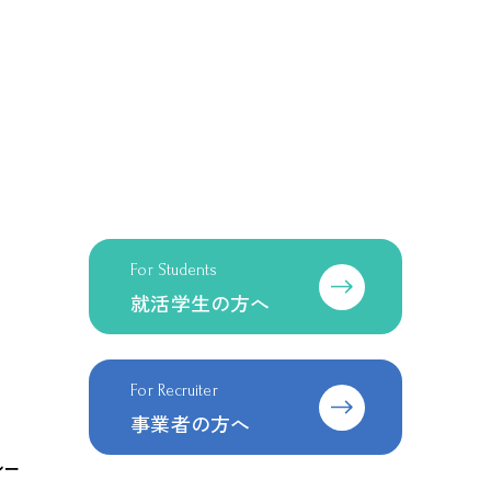
For Students
就活学生の方へ
For Recruiter
事業者の方へ
シー