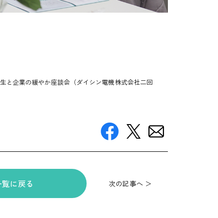
学生と企業の緩やか座談会（ダイシン電機株式会社二回
一覧に戻る
次の記事へ ＞