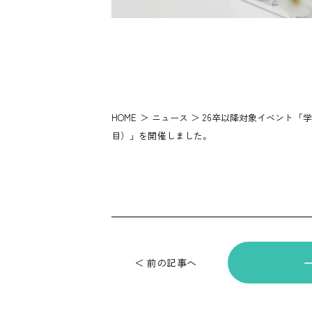
HOME
＞
ニュース
＞ 26卒以降対象イベント「
目）」を開催しました。
＜ 前の記事へ