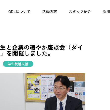
ODLについて
活動内容
スタッフ紹介
採用
学生と企業の緩やか座談会（ダイ
）」を開催しました。
学生就活支援