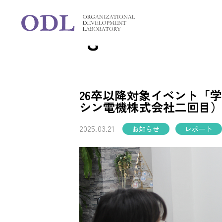
Blog
ブログ
26卒以降対象イベント「
シン電機株式会社二回目
2025.03.21
お知らせ
レポート