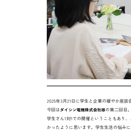
2025年3月21日に学生と企業の緩やか座
今回は
の第二回目
ダイシン電機株式会社様
学生さん1対1での開催ということもあり
かったように思います。学生生活の悩みに